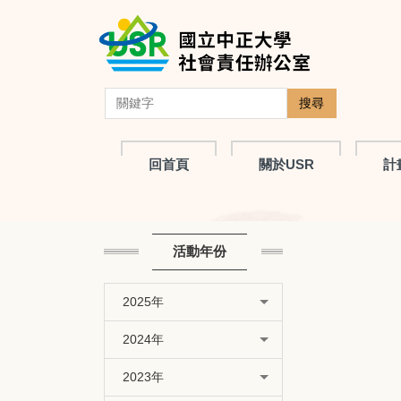
跳
到
主
要
內
搜尋
容
區
回首頁
關於USR
計
活動年份
2025年
2024年
2023年