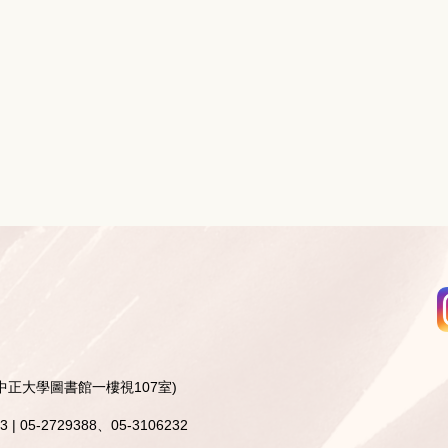
中正大學圖書館一樓視107室)
 | 05-2729388、05-3106232