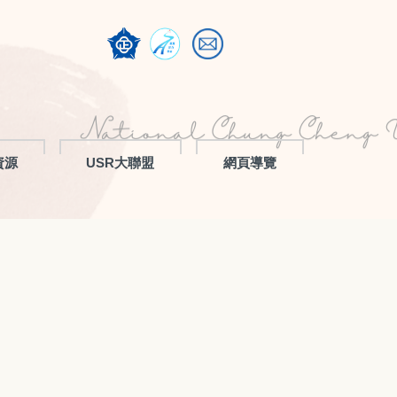
資源
USR大聯盟
網頁導覽