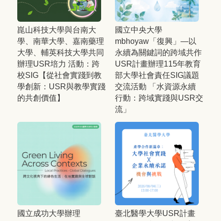
崑山科技大學與台南大
國立中央大學
學、南華大學、嘉南藥理
mbhoyaw「復興」—以
大學、輔英科技大學共同
永續為關鍵詞的跨域共作
辦理USR培力 活動：跨
USR計畫辦理115年教育
校SIG【從社會實踐到教
部大學社會責任SIG議題
學創新：USR與教學實踐
交流活動 「水資源永續
的共創價值】
行動：跨域實踐與USR交
流」
國立成功大學辦理
臺北醫學大學USR計畫