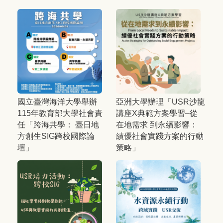
國立臺灣海洋大學舉辦
亞洲大學辦理「USR沙龍
115年教育部大學社會責
講座X典範方案學習–從
任「跨海共學： 臺日地
在地需求 到永續影響：
方創生SIG跨校國際論
績優社會實踐方案的行動
壇」
策略」