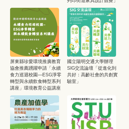
列印街道家具設計競賽」
屏東縣珍愛環境推廣教育
國立陽明交通大學辦理
協會推薦踴躍申請「永續
SIG交流論壇「從進化到
食力巡迴校園—ESG淨零
共好：高齡社會的共創實
轉型與永續飲食轉型系列
驗室」
講座」環境教育公益講座