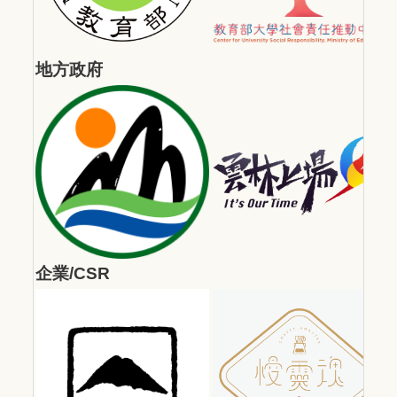
地方政府
企業/CSR