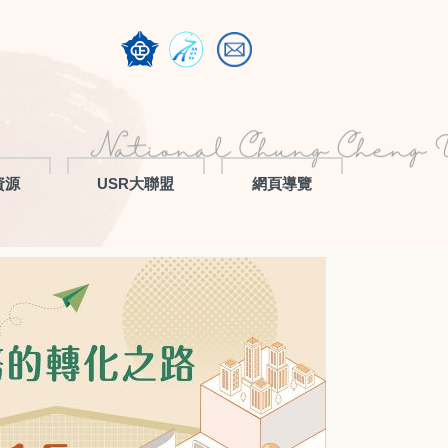
資源
USR大聯盟
網頁導覽