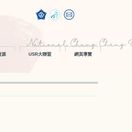
資源
USR大聯盟
網頁導覽