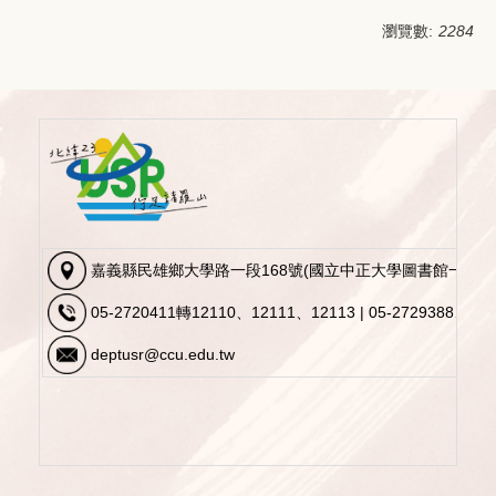
瀏覽數:
2284
嘉義縣民雄鄉大學路一段168號(國立中正大學圖書館一樓視1
05-2720411轉12110、12111、12113 | 05-2729388、05-
deptusr@ccu.edu.tw